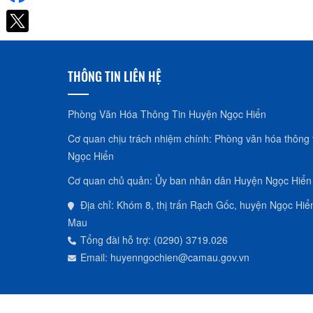
THÔNG TIN LIÊN HỆ
Phòng Văn Hóa Thông Tin Huyện Ngọc Hiển
Cơ quan chịu trách nhiệm chính: Phòng văn hóa thông 
Ngọc Hiển
Cơ quan chủ quản: Ủy ban nhân dân Huyện Ngọc Hiển
Địa chỉ: Khóm 8, thị trấn Rạch Gốc, huyện Ngọc Hiển
Mau
Tổng đài hỗ trợ: (0290) 3719.026
Email: huyenngochien@camau.gov.vn