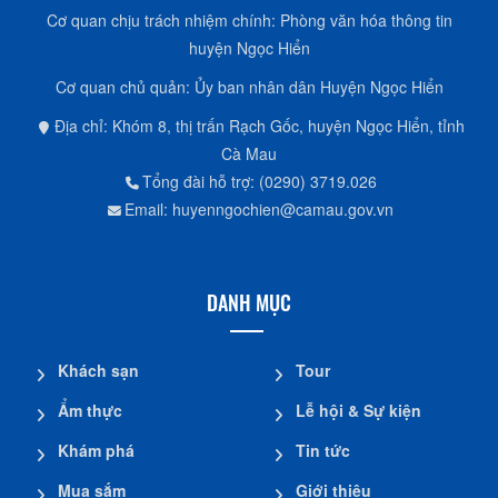
Cơ quan chịu trách nhiệm chính: Phòng văn hóa thông tin
huyện Ngọc Hiển
Cơ quan chủ quản: Ủy ban nhân dân Huyện Ngọc Hiển
Địa chỉ: Khóm 8, thị trấn Rạch Gốc, huyện Ngọc Hiển, tỉnh
Cà Mau
Tổng đài hỗ trợ: (0290) 3719.026
Email: huyenngochien@camau.gov.vn
DANH MỤC
Khách sạn
Tour
Ẩm thực
Lễ hội & Sự kiện
Khám phá
Tin tức
Mua sắm
Giới thiệu