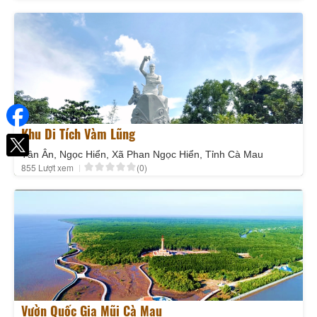
Khu Di Tích Vàm Lũng
Tân Ân, Ngọc Hiển, Xã Phan Ngọc Hiển, Tỉnh Cà Mau
855 Lượt xem
(0)
Vườn Quốc Gia Mũi Cà Mau