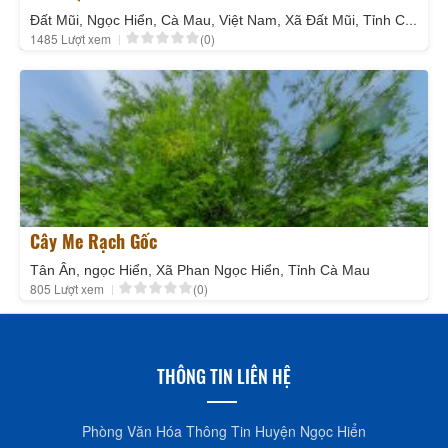
Đất Mũi, Ngọc Hiển, Cà Mau, Việt Nam, Xã Đất Mũi, Tỉnh Cà Mau
1485 Lượt xem
(0)
Cây Me Rạch Gốc
Tân Ân, ngọc Hiển, Xã Phan Ngọc Hiển, Tỉnh Cà Mau
805 Lượt xem
(0)
THÔNG TIN LIÊN HỆ
Phòng Văn Hóa Thông Tin Huyện Ngọc Hiển