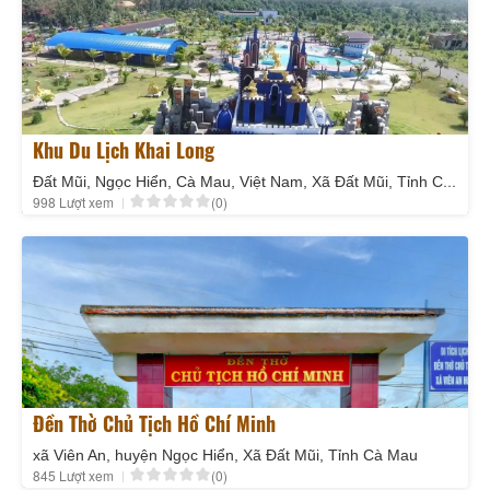
Khu Du Lịch Khai Long
Đất Mũi, Ngọc Hiển, Cà Mau, Việt Nam, Xã Đất Mũi, Tỉnh Cà Mau
998 Lượt xem
(0)
Đền Thờ Chủ Tịch Hồ Chí Minh
xã Viên An, huyện Ngọc Hiển, Xã Đất Mũi, Tỉnh Cà Mau
845 Lượt xem
(0)