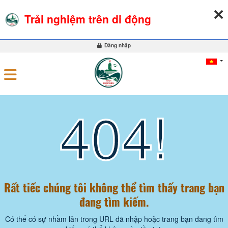
09-08-2026, 12:52:05
THỜI TIẾT
TỶ GIÁ NGOẠI TỆ
Trải nghiệm trên di động
0
Đăng nhập
404!
Rất tiếc chúng tôi không thể tìm thấy trang bạn
đang tìm kiếm.
Có thể có sự nhầm lẫn trong URL đã nhập hoặc trang bạn đang tìm