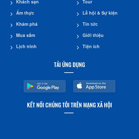
Khách sạn
Tour
Ẩm thực
Lễ hội & Sự kiện
Khám phá
Tin tức
Mua sắm
Giới thiệu
Lịch trình
Tiện ích
TẢI ỨNG DỤNG
KẾT NỐI CHÚNG TÔI TRÊN MẠNG XÃ HỘI