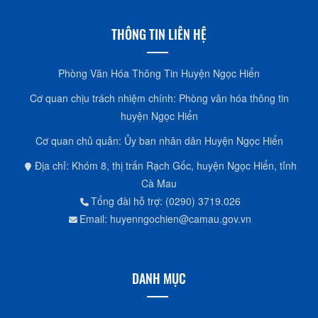
THÔNG TIN LIÊN HỆ
Phòng Văn Hóa Thông Tin Huyện Ngọc Hiển
Cơ quan chịu trách nhiệm chính: Phòng văn hóa thông tin
huyện Ngọc Hiển
Cơ quan chủ quản: Ủy ban nhân dân Huyện Ngọc Hiển
Địa chỉ: Khóm 8, thị trấn Rạch Gốc, huyện Ngọc Hiển, tỉnh
Cà Mau
Tổng đài hỗ trợ: (0290) 3719.026
Email: huyenngochien@camau.gov.vn
DANH MỤC