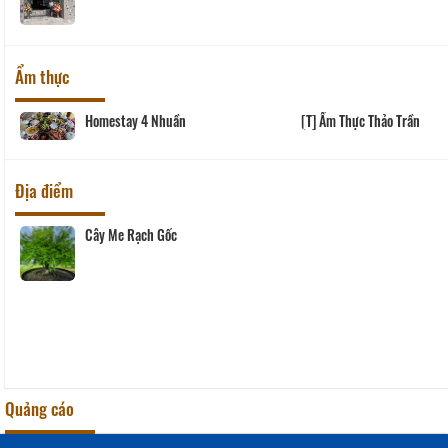
Ẩm thực
Homestay 4 Nhuần
[T] Ẩm Thực Thảo Trần
Địa điểm
Cây Me Rạch Gốc
Quảng cáo