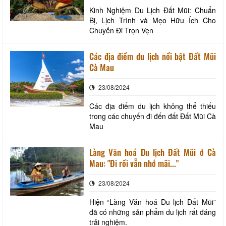
Kinh Nghiệm Du Lịch Đất Mũi: Chuẩn
Bị, Lịch Trình và Mẹo Hữu Ích Cho
Chuyến Đi Trọn Vẹn
Các địa điểm du lịch nổi bật Đất Mũi
Cà Mau
23/08/2024
Các địa điểm du lịch không thể thiếu
trong các chuyến đi đến đất Đất Mũi Cà
Mau
Làng Văn hoá Du lịch Đất Mũi ở Cà
Mau: "Đi rồi vẫn nhớ mãi..."
23/08/2024
Hiện “Làng Văn hoá Du lịch Đất Mũi”
đã có những sản phẩm du lịch rất đáng
trải nghiệm.