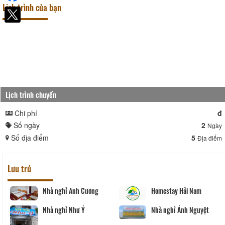
Lịch trình của bạn
lịch trình chuyển
Chi phí
đ
Số ngày
2
Ngày
Số địa điểm
5
Địa điểm
Lưu trú
Nhà nghỉ Anh Cương
Homestay Hải Nam
Nhà nghỉ Như Ý
Nhà nghỉ Ánh Nguyệt