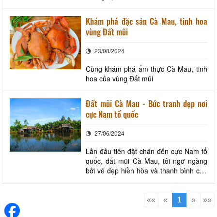
Khám phá đặc sản Cà Mau, tinh hoa
vùng Đất mũi
23/08/2024
Cùng khám phá ẩm thực Cà Mau, tinh
hoa của vùng Đất mũi
Đất mũi Cà Mau - Bức tranh đẹp nơi
cực Nam tổ quốc
27/06/2024
Lần đầu tiên đặt chân đến cực Nam tổ
quốc, đất mũi Cà Mau, tôi ngỡ ngàng
bởi vẽ đẹp hiền hòa và thanh bình của
con người và cảnh vật nơi đây.
««
«
1
»
»»