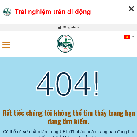
06-08-2026, 11:13:28
THỜI TIẾT
TỶ GIÁ NGOẠI TỆ
Trải nghiệm trên di động
0
Đăng nhập
404!
Rất tiếc chúng tôi không thể tìm thấy trang bạn
đang tìm kiếm.
Có thể có sự nhầm lẫn trong URL đã nhập hoặc trang bạn đang tìm