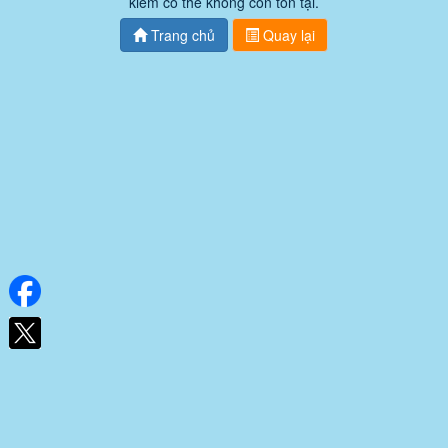
kiếm có thể không còn tồn tại.
Trang chủ
Quay lại