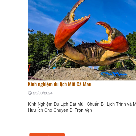
Kinh nghiệm du lịch Mũi Cà Mau
25/08/2024
Kinh Nghiệm Du Lịch Đất Mũi: Chuẩn Bị, Lịch Trình và 
Hữu Ích Cho Chuyến Đi Trọn Vẹn