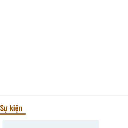
Sự kiện
Số phòng