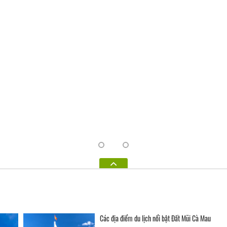
Ẩm Thực
Địa Điểm Du Lịch
Ngày nhận
Ngày trả
Các địa điểm du lịch nổi bật Đất Mũi Cà Mau