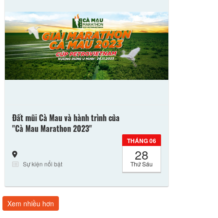
Tìm kiếm nâng cao
Đất mũi Cà Mau và hành trình của
"Cà Mau Marathon 2023"
THÁNG 06
28
Sự kiện nổi bật
Thứ Sáu
Xem nhiều hơn