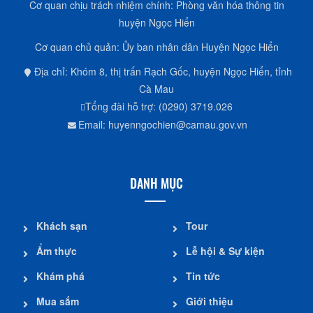
Cơ quan chịu trách nhiệm chính: Phòng văn hóa thông tin
huyện Ngọc Hiển
Cơ quan chủ quản: Ủy ban nhân dân Huyện Ngọc Hiển
Địa chỉ: Khóm 8, thị trấn Rạch Gốc, huyện Ngọc Hiển, tỉnh
Cà Mau
Tổng đài hỗ trợ: (0290) 3719.026
Email: huyenngochien@camau.gov.vn
DANH MỤC
Khách sạn
Tour
Ẩm thực
Lễ hội & Sự kiện
Khám phá
Tin tức
Mua sắm
Giới thiệu