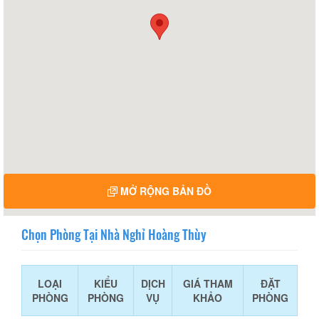
MỞ RỘNG BẢN ĐỒ
Chọn Phòng Tại Nhà Nghỉ Hoàng Thùy
LOẠI
KIỂU
DỊCH
GIÁ THAM
ĐẶT
PHÒNG
PHÒNG
VỤ
KHẢO
PHÒNG