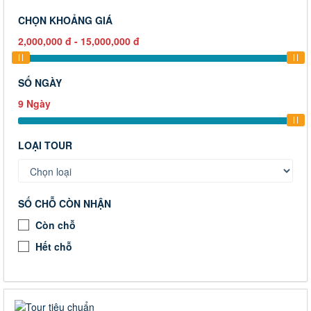
CHỌN KHOẢNG GIÁ
2,000,000
đ
-
15,000,000
đ
SỐ NGÀY
9
Ngày
LOẠI TOUR
SỐ CHỖ CÒN NHẬN
Còn chỗ
Hết chỗ