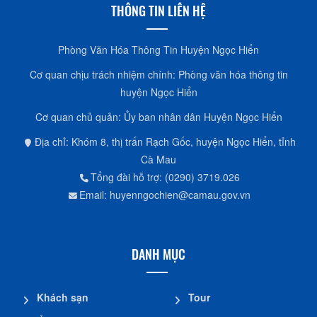
THÔNG TIN LIÊN HỆ
Phòng Văn Hóa Thông Tin Huyện Ngọc Hiển
Cơ quan chịu trách nhiệm chính: Phòng văn hóa thông tin
huyện Ngọc Hiển
Cơ quan chủ quản: Ủy ban nhân dân Huyện Ngọc Hiển
Địa chỉ: Khóm 8, thị trấn Rạch Gốc, huyện Ngọc Hiển, tỉnh
Cà Mau
Tổng đài hỗ trợ: (0290) 3719.026
Email: huyenngochien@camau.gov.vn
DANH MỤC
Khách sạn
Tour