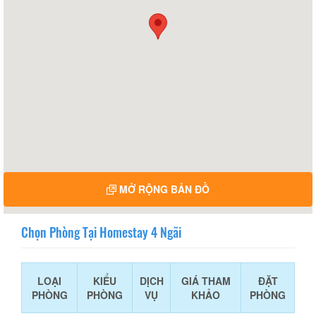
MỞ RỘNG BẢN ĐỒ
Chọn Phòng Tại Homestay 4 Ngãi
LOẠI
KIỂU
DỊCH
GIÁ THAM
ĐẶT
PHÒNG
PHÒNG
VỤ
KHẢO
PHÒNG