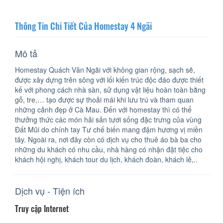
Thông Tin Chi Tiết Của Homestay 4 Ngãi
Mô tả
Homestay Quách Văn Ngãi với không gian rộng, sạch sẽ,
được xây dựng trên sông với lối kiến trúc độc đáo được thiết
kế với phong cách nhà sàn, sử dụng vật liệu hoàn toàn bằng
gỗ, tre,… tạo được sự thoải mái khi lưu trú và tham quan
những cảnh đẹp ở Cà Mau. Đến với homestay thì có thể
thưởng thức các món hải sản tươi sống đặc trưng của vùng
Đất Mũi do chính tay Tư chế biến mang đậm hương vị miền
tây. Ngoài ra, nơi đây còn có dịch vụ cho thuê áo bà ba cho
những du khách có nhu cầu, nhà hàng có nhận đặt tiệc cho
khách hội nghị, khách tour du lịch, khách đoàn, khách lẻ,..
Dịch vụ - Tiện ích
Truy cập Internet