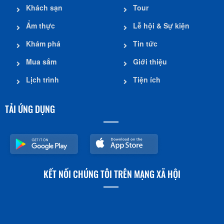
Khách sạn
Tour
Ẩm thực
Lễ hội & Sự kiện
Khám phá
Tin tức
Mua sắm
Giới thiệu
Lịch trình
Tiện ích
TẢI ỨNG DỤNG
KẾT NỐI CHÚNG TÔI TRÊN MẠNG XÃ HỘI