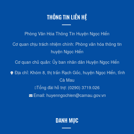
THÔNG TIN LIÊN HỆ
Phòng Văn Hóa Thông Tin Huyện Ngọc Hiển
Cơ quan chịu trách nhiệm chính: Phòng văn hóa thông tin
huyện Ngọc Hiển
Cơ quan chủ quản: Ủy ban nhân dân Huyện Ngọc Hiển
Địa chỉ: Khóm 8, thị trấn Rạch Gốc, huyện Ngọc Hiển, tỉnh
Cà Mau
Tổng đài hỗ trợ: (0290) 3719.026
Email: huyenngochien@camau.gov.vn
DANH MỤC