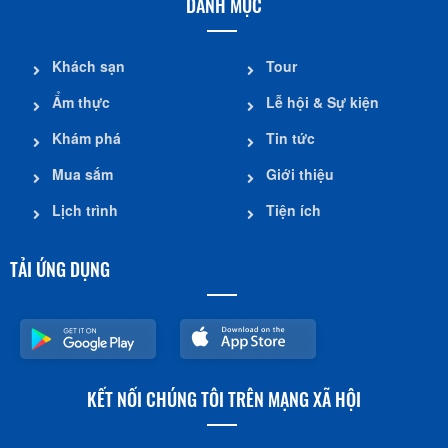
DANH MỤC
Khách sạn
Tour
Ẩm thực
Lễ hội & Sự kiện
Khám phá
Tin tức
Mua sắm
Giới thiệu
Lịch trình
Tiện ích
TẢI ỨNG DỤNG
KẾT NỐI CHÚNG TÔI TRÊN MẠNG XÃ HỘI