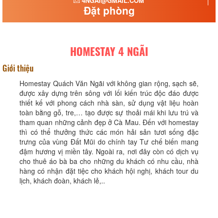
4NGAI@GMAIL.COM
Đặt phòng
HOMESTAY 4 NGÃI
Giới thiệu
Homestay Quách Văn Ngãi với không gian rộng, sạch sẽ,
được xây dựng trên sông với lối kiến trúc độc đáo được
thiết kế với phong cách nhà sàn, sử dụng vật liệu hoàn
toàn bằng gỗ, tre,… tạo được sự thoải mái khi lưu trú và
tham quan những cảnh đẹp ở Cà Mau. Đến với homestay
thì có thể thưởng thức các món hải sản tươi sống đặc
trưng của vùng Đất Mũi do chính tay Tư chế biến mang
đậm hương vị miền tây. Ngoài ra, nơi đây còn có dịch vụ
cho thuê áo bà ba cho những du khách có nhu cầu, nhà
hàng có nhận đặt tiệc cho khách hội nghị, khách tour du
lịch, khách đoàn, khách lẻ,..