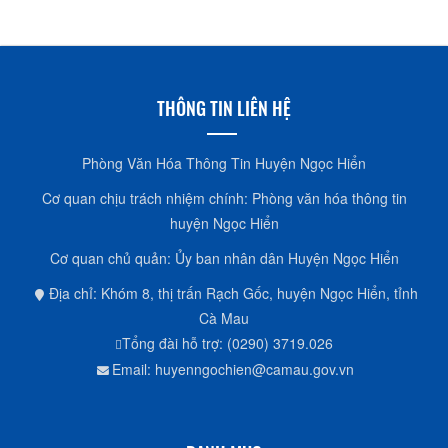
THÔNG TIN LIÊN HỆ
Phòng Văn Hóa Thông Tin Huyện Ngọc Hiển
Cơ quan chịu trách nhiệm chính: Phòng văn hóa thông tin
huyện Ngọc Hiển
Cơ quan chủ quản: Ủy ban nhân dân Huyện Ngọc Hiển
Địa chỉ: Khóm 8, thị trấn Rạch Gốc, huyện Ngọc Hiển, tỉnh
Cà Mau
Tổng đài hỗ trợ: (0290) 3719.026
Email: huyenngochien@camau.gov.vn