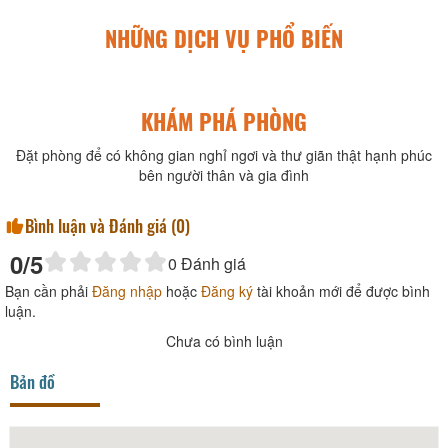
NHỮNG DỊCH VỤ PHỔ BIẾN
KHÁM PHÁ PHÒNG
Đặt phòng để có không gian nghỉ ngơi và thư giãn thật hạnh phúc
bên người thân và gia đình
Bình luận và Đánh giá (
0
)
0
/5
0
Đánh giá
Bạn cần phải
Đăng nhập
hoặc
Đăng ký
tài khoản mới để được bình
luận.
Chưa có bình luận
Bản đồ