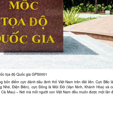
ốc tọa độ Quốc gia GPS0001
g bốn điểm cực đánh dấu lãnh thổ Việt Nam trên đất liền. Cực Bắc l
g Nhé, Điện Biên), cực Đông là Mũi Đôi (Vạn Ninh, Khánh Hòa) và 
, Cà Mau) – Nơi mà mỗi người con Việt Nam đều muốn được một lần 