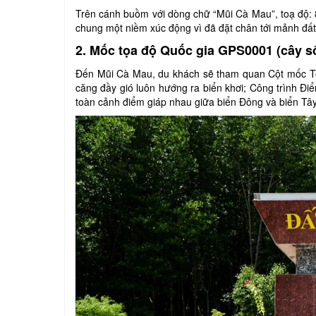
Trên cánh buồm với dòng chữ “Mũi Cà Mau”, toạ độ: 
chung một niềm xúc động vì đã đặt chân tới mảnh đất
2. Mốc tọa độ Quốc gia GPS0001 (cây số 
Đến Mũi Cà Mau, du khách sẽ tham quan Cột mốc Tọ
căng đầy gió luôn hướng ra biển khơi; Công trình Đ
toàn cảnh điểm giáp nhau giữa biển Đông và biển Tâ