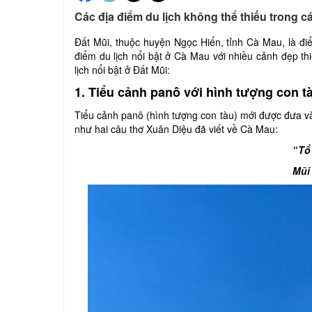
Các địa điểm du lịch không thể thiếu trong 
Đất Mũi, thuộc huyện Ngọc Hiển, tỉnh Cà Mau, là đi
điểm du lịch nổi bật ở Cà Mau với nhiều cảnh đẹp t
lịch nổi bật ở Đất Mũi:
1. Tiểu cảnh panô với hình tượng con t
Tiểu cảnh panô (hình tượng con tàu) mới được đưa và
như hai câu thơ Xuân Diệu đã viết về Cà Mau:
“
Tổ
Mũi