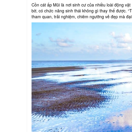
Cồn cát ấp Mũi là nơi sinh cư của nhiều loài động vậ
bờ, có chức năng sinh thái không gì thay thế được. “
tham quan, trải nghiệm, chiêm ngưỡng vẻ đẹp mà đại 