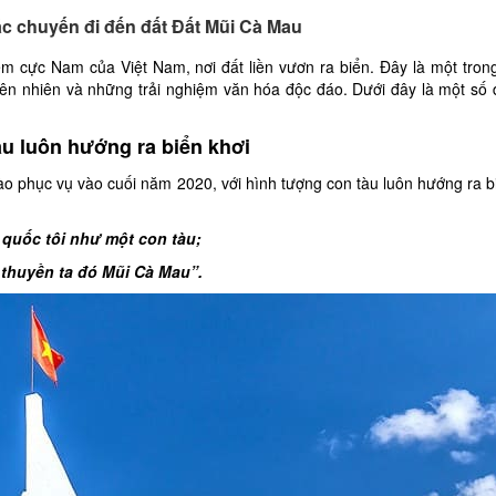
các chuyến đi đến đất Đất Mũi Cà Mau
ểm cực Nam của Việt Nam, nơi đất liền vươn ra biển. Đây là một tro
hiên nhiên và những trải nghiệm văn hóa độc đáo. Dưới đây là một số
àu luôn hướng ra biển khơi
o phục vụ vào cuối năm 2020, với hình tượng con tàu luôn hướng ra b
 quốc tôi như một con tàu;
 thuyền ta đó Mũi Cà Mau”.