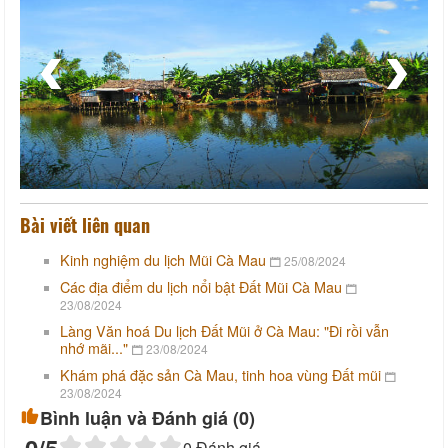
Bài viết liên quan
Kinh nghiệm du lịch Mũi Cà Mau
25/08/2024
Các địa điểm du lịch nổi bật Đất Mũi Cà Mau
23/08/2024
Làng Văn hoá Du lịch Đất Mũi ở Cà Mau: "Đi rồi vẫn
nhớ mãi..."
23/08/2024
Khám phá đặc sản Cà Mau, tinh hoa vùng Đất mũi
23/08/2024
Bình luận và Đánh giá (
0
)
0
Đánh giá