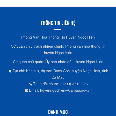
THÔNG TIN LIÊN HỆ
Phòng Văn Hóa Thông Tin Huyện Ngọc Hiển
Cơ quan chịu trách nhiệm chính: Phòng văn hóa thông tin
huyện Ngọc Hiển
Cơ quan chủ quản: Ủy ban nhân dân Huyện Ngọc Hiển
Địa chỉ: Khóm 8, thị trấn Rạch Gốc, huyện Ngọc Hiển, tỉnh
Cà Mau
Tổng đài hỗ trợ: (0290) 3719.026
Email: huyenngochien@camau.gov.vn
DANH MỤC