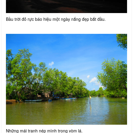
Bầu trời đỏ rực báo hiệu một ngày nắng đẹp bắt đầu.
Những mái tranh nép mình trong vòm lá.