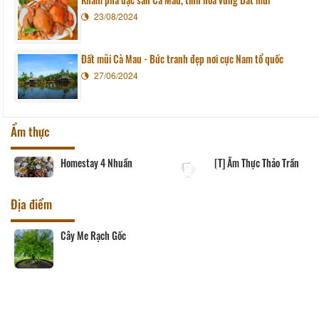
23/08/2024
Đất mũi Cà Mau - Bức tranh đẹp nơi cực Nam tổ quốc
27/06/2024
Ẩm thực
Homestay 4 Nhuần
[T] Ẩm Thực Thảo Trần
Địa điểm
Cây Me Rạch Gốc