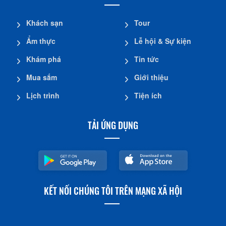
Khách sạn
Tour
Ẩm thực
Lễ hội & Sự kiện
Khám phá
Tin tức
Mua sắm
Giới thiệu
Lịch trình
Tiện ích
TẢI ỨNG DỤNG
KẾT NỐI CHÚNG TÔI TRÊN MẠNG XÃ HỘI