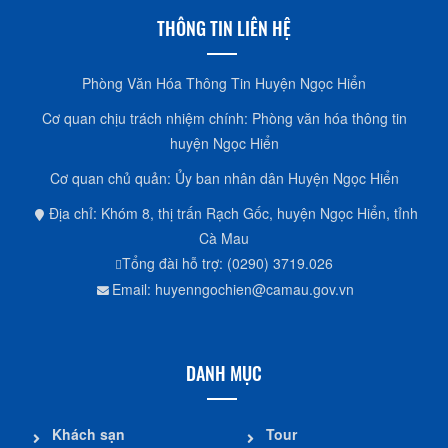
THÔNG TIN LIÊN HỆ
Phòng Văn Hóa Thông Tin Huyện Ngọc Hiển
Cơ quan chịu trách nhiệm chính: Phòng văn hóa thông tin
huyện Ngọc Hiển
Cơ quan chủ quản: Ủy ban nhân dân Huyện Ngọc Hiển
Địa chỉ: Khóm 8, thị trấn Rạch Gốc, huyện Ngọc Hiển, tỉnh
Cà Mau
Tổng đài hỗ trợ: (0290) 3719.026
Email: huyenngochien@camau.gov.vn
DANH MỤC
Khách sạn
Tour