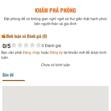
KHÁM PHÁ PHÒNG
Đặt phòng để có không gian nghỉ ngơi và thư giãn thật hạnh phúc
bên người thân và gia đình
Bình luận và Đánh giá (
0
)
0
/5
0
Đánh giá
Bạn cần phải
Đăng nhập
hoặc
Đăng ký
tài khoản mới để được bình
luận.
Chưa có bình luận
Bản đồ