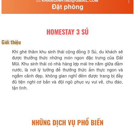
KHAIBUINH1985@GMAIL.COM
Đặt phòng
HOMESTAY 3 SÚ
Giới thiệu
Khi ghé thăm khu sinh thái cộng đồng 3 Sú, du khách sẽ
được thưởng thức những món ngon đặc trưng của Đất
Mũi. Khu sinh thái có nhà hàng lợp mái tre nằm giữa đầm
nước, là nơi lý tưởng để thưởng thức ẩm thực ngon và
ngắm cảnh đẹp, không gian nghỉ đêm được trang bị đầy
đủ tiện nghi cơ bản và đội ngũ phục vụ vui vẻ, chu đáo,
tận tình.
NHỮNG DỊCH VỤ PHỔ BIẾN