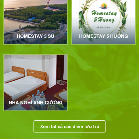
HOMESTAY 3 SÚ
HOMESTAY 5 HƯỚNG
NHÀ NGHỈ ANH CƯƠNG
Xem tất cả các điểm lưu trú