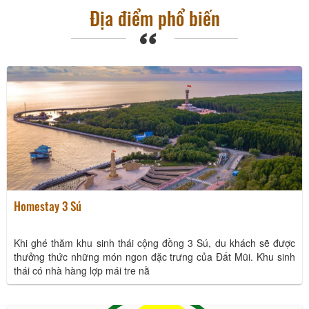
với thời gian và chi
Địa điểm phổ biến
phí.
Đất mũi Cà Mau - Bức tranh đẹp nơi cực Nam tổ quốc
27/06/2024
Homestay 3 Sú
Khi ghé thăm khu sinh thái cộng đồng 3 Sú, du khách sẽ được
thưởng thức những món ngon đặc trưng của Đất Mũi. Khu sinh
thái có nhà hàng lợp mái tre nằ