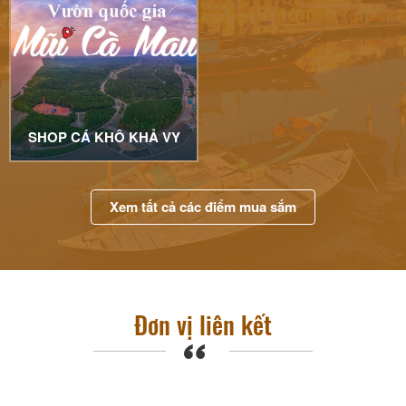
SHOP CÁ KHÔ KHẢ VY
Xem tất cả các điểm mua sắm
Đơn vị liên kết