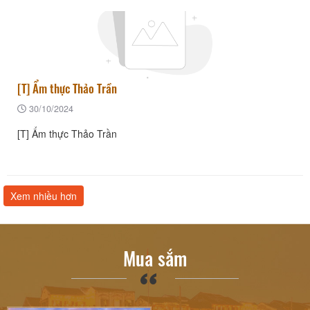
[T] Ẩm thực Thảo Trần
30/10/2024
[T] Ẩm thực Thảo Trần
Xem nhiều hơn
Mua sắm