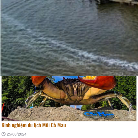
Tin tức
Kinh nghiệm du lịch Mũi Cà Mau
25/08/2024