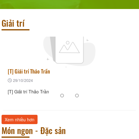
Giải trí
[T] Giải trí Thảo Trần
29/10/2024
[T] Giải trí Thảo Trần
Xem nhiều hơn
Món ngon - Đặc sản